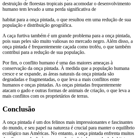
destruição de florestas tropicais para acomodar o desenvolvimento
humano tem levado a uma perda significativa de
habitat para a onça pintada, o que resultou em uma redução de sua
população e distribuição geográfica.
A caça furtiva também é um grande problema para a onça pintada,
pois suas peles são muito valiosas no mercado negro. Além disso, a
onça pintada é frequentemente caçada como troféu, o que também
contribui para a redução de sua população.
Por fim, o conflito humano é uma das maiores ameaças à
conservação da onça pintada. À medida que a população humana
cresce e se expande, as áreas naturais da onça pintada são
degradadas e fragmentadas, o que leva a mais conflitos entre
humanos e onças pintadas. As onças pintadas frequentemente
atacam o gado e outras formas de animais de criação, o que leva a
mais conflitos com os proprietários de terras.
Conclusão
A onça pintada é um dos felinos mais impressionantes e fascinantes
do mundo, e seu papel na natureza é crucial para manter o equilíbrio
ecológico nas Américas. No entanto, a onça pintada enfrenta muitos