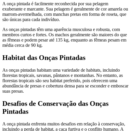
A onça pintada é facilmente reconhecida por sua pelagem
exuberante e marcante. Sua pelagem é geralmente de cor amarela ou
marrom-avermelhada, com manchas pretas em forma de roseta, que
são únicas para cada indivíduo.
As onças pintadas têm uma aparência musculosa e robusta, com
membros curtos e fortes. Os machos geralmente são maiores do que
as fêmeas e podem pesar até 135 kg, enquanto as fêmeas pesam em
média cerca de 90 kg.
Habitat das Onças Pintadas
As onças pintadas habitam uma variedade de habitats, incluindo
florestas tropicais, savanas, pântanos e montanhas. No entanto, as
florestas tropicais são seu habitat preferido, pois oferecem uma
abundância de presas e cobertura densa para se esconder e emboscar
suas presas.
Desafios de Conservação das Onças
Pintadas
A onça pintada enfrenta muitos desafios em relação à conservação,
incluindo a perda de habitat, a caça furtiva e o conflito humano. A