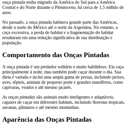
onça pintada tenha migrado da América do Sul para a América
Central e do Norte durante o Pleistoceno, há cerca de 1,5 milhão de
anos.
No passado, a onça pintada habitava grande parte das Américas,
desde o norte do México até o norte da Argentina. No entanto, a
caça excessiva, a perda de habitat e a fragmentação do habitat
resultaram em uma redução significativa de sua distribuição e
população.
Comportamento das Onças Pintadas
A onça pintada é um predador solitário e muito habilidoso. Ela caça
principalmente à noite, mas também pode caçar durante o dia. Sua
dieta é variada e inclui uma ampla gama de presas, incluindo peixes,
aves, répteis, animais de pequeno porte e grandes mamíferos, como
capivaras, veados e até mesmo jacarés.
As onças pintadas
são animais muito inteligentes e adaptáveis,
capazes de caçar em diferentes habitats, incluindo florestas tropicais,
savanas, pântanos e até mesmo montanhas.
Aparência das Onças Pintadas