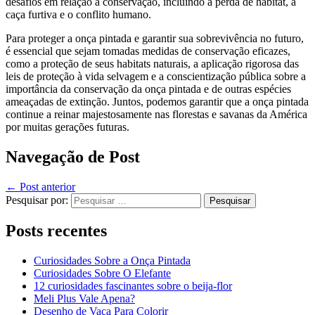
desafios em relação à conservação, incluindo a perda de habitat, a
caça furtiva e o conflito humano.
Para proteger a onça pintada e garantir sua sobrevivência no futuro,
é essencial que sejam tomadas medidas de conservação eficazes,
como a proteção de seus habitats naturais, a aplicação rigorosa das
leis de proteção à vida selvagem e a conscientização pública sobre a
importância da conservação da onça pintada e de outras espécies
ameaçadas de extinção. Juntos, podemos garantir que a onça pintada
continue a reinar majestosamente nas florestas e savanas da América
por muitas gerações futuras.
Navegação de Post
←
Post anterior
Pesquisar por:
Posts recentes
Curiosidades Sobre a Onça Pintada
Curiosidades Sobre O Elefante
12 curiosidades fascinantes sobre o beija-flor
Meli Plus Vale Apena?
Desenho de Vaca Para Colorir