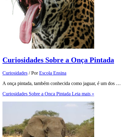
Curiosidades Sobre a Onça Pintada
Curiosidades
/ Por
Escola Ensina
A onça pintada, também conhecida como jaguar, é um dos …
Curiosidades Sobre a Onça Pintada
Leia mais »