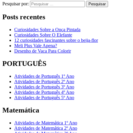
Pesquisar por:
Posts recentes
Curiosidades Sobre a Onça Pintada
Curiosidades Sobre O Elefante
12 curiosidades fascinantes sobre o beija-flor
Meli Plus Vale Apena?
Desenho de Vaca Para Colorir
PORTUGUÊS
Atividades de Português 1º Ano
Atividades de Português 2º Ano
Atividades de Português 3º Ano
Atividades de Português 4º Ano
Atividades de Português 5º Ano
Matemática
Atividades de Matemática 1º Ano
Atividades de Matemática 2º Ano